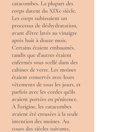
catacombes. La plupart des
corps datent du
XIXe siècle
.
Les corps subissaient un
processus de déshydratation,
avant d'être lavés au
vinaigre
après huit à douze mois.
Certains étaient
embaumés
,
tandis que d'autres étaient
enfermés sous scellé dans des
cabines de verre. Les moines
étaient conservés avec leurs
vêtements de tous les jours, et
parfois avec les cordes qu'ils
avaient portées en pénitence.
À l'origine, les catacombes
avaient été creusées à la seule
intention des moines. Au
cours des siècles suivants,