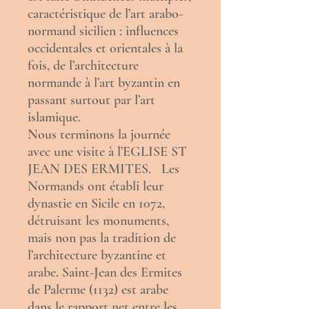
caractéristique de l’art arabo-
normand sicilien : influences
occidentales
et
orientales
à la
fois, de l’
architecture
normande
à l’
art byzantin
en
passant surtout par l’
art
islamique
.
Nous terminons la journée
avec une visite à l’EGLISE ST
JEAN DES ERMITES. Les
Normands ont établi leur
dynastie en Sicile en 1072,
détruisant les monuments,
mais non pas la tradition de
l’architecture byzantine et
arabe. Saint-Jean des Ermites
de Palerme (1132) est arabe
dans le rapport net entre les