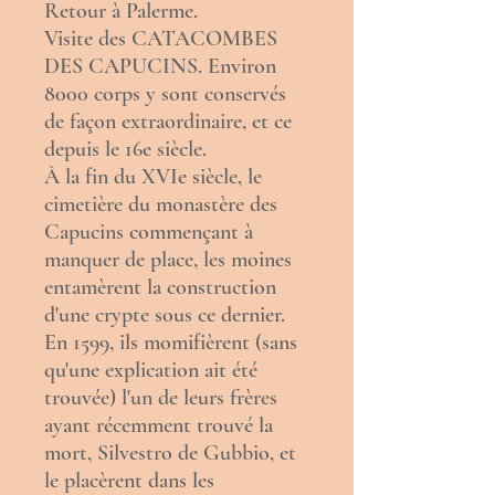
Retour à Palerme.
Visite des CATACOMBES
DES CAPUCINS. Environ
8000 corps y sont conservés
de façon extraordinaire, et ce
depuis le 16e siècle.
À la fin du
XVIe siècle
, le
cimetière du
monastère
des
Capucins
commençant à
manquer de place, les moines
entamèrent la construction
d'une
crypte
sous ce dernier.
En
1599
, ils momifièrent (sans
qu'une explication ait été
trouvée) l'un de leurs frères
ayant récemment trouvé la
mort, Silvestro de Gubbio, et
le placèrent dans les