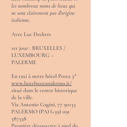
les nombreux noms de lieux qui
ne sont clairement pas d'origine
italienne.
Avec Luc Deckers
1er jour : BRUXELLES /
LUXEMBOURG –
PALERME
En taxi à notre hôtel Posta 3*
www.hotelpostapalermo.it/
situé dans le centre historique
de la ville.
Via Antonio Gagini,
77 90133
PALERMO (PA) (+39)
091
587338
Première découverte à pied du