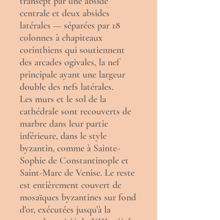
transept
par une abside
centrale et deux absides
latérales — séparées par 18
colonnes
à
chapiteaux
corinthiens
qui soutiennent
des
arcades
ogivales
, la nef
principale ayant une largeur
double des nefs latérales.
Les murs et le sol de la
cathédrale sont recouverts de
marbre dans leur partie
inférieure, dans le style
byzantin, comme à
Sainte-
Sophie de Constantinople
et
Saint-Marc de Venise
. Le reste
est entièrement couvert de
mosaïques byzantines sur fond
d'or, exécutées jusqu’à la