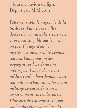
5 jours, en avion de ligne
Départ : 01 MAI 2019
Palerme, capitale régionale de la
Sicile, est l'une de ces villes
dotées d'une atmosphère distincte
et presque tangible qui leur est
propre. Il s'agit d'un lieu
mystérieux où la réalité dépasse
souvent l'imagination des
voyageurs et les stéréotypes
préconçus. Il s'agit d'un centre
méditerranéen bourdonnant avec
son million d'habitants, fascinant
mélange de caractéristiques
apparemment contradictoires.
L'histoire de Palerme a été tout
sauf stable étant donné que la