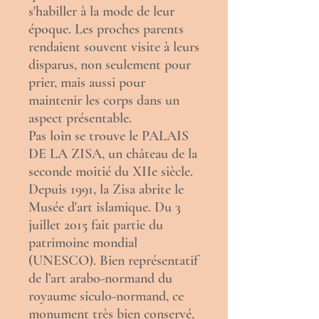
s'habiller à la mode de leur
époque. Les proches parents
rendaient souvent visite à leurs
disparus, non seulement pour
prier, mais aussi pour
maintenir les corps dans un
aspect présentable.
Pas loin se trouve le PALAIS
DE LA ZISA, un château de la
seconde moitié du
XIIe siècle
.
Depuis 1991, la Zisa abrite le
Musée d'art islamique
. Du 3
juillet 2015 fait partie du
patrimoine mondial
(
UNESCO
). Bien représentatif
de l’
art arabo-normand
du
royaume siculo-normand
, ce
monument
très bien conservé,