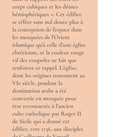
corps cubiques et les dômes
hémisphériques ». Cet édifice
se réfère sans nul doute plus à
la conception de l’espace dans
les mosquées de l’Orient
islamique qu’à celle d’une église
chrétienne, et la couleur rouge
vif des coupoles ne fait que
renforcer ce rappel. L’église,
dont les origines remontent au
VIe siècle, pendant la
domination arabe a été
convertie en mosquée pour
être reconsacrée à l’ancien
culte catholique par
Roger II
de Sicile
qui a donné cet
édifice, vers 1136, aux disciples
de
Guillaume de Verceil
.