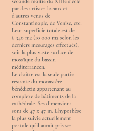
seconde moitié du XIIIe siècle
par des artistes locaux et
d'autres venus de
Constantinople
, de Venise, etc.
Leur superficie totale est de
6 340 m2 (10 000 m2 selon les
derniers mesurages effectués),
soit la plus vaste surface de
mosaïque du bassin
méditerranéen.
Le
cloître
est la seule partie
restante du monastère
bénédictin
appartenant au
complexe de bâtiments de la
cathédrale. Ses dimensions
sont de 47 x 47 m. L’hypothèse
la plus suivie actuellement
postule qu’il aurait pris ses