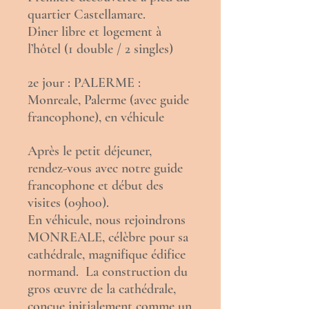
quartier Castellamare.
Dîner libre et logement à
l’hôtel (1 double / 2 singles)
2e jour : PALERME :
Monreale, Palerme (avec guide
francophone), en véhicule
Après le petit déjeuner,
rendez-vous avec notre guide
francophone et début des
visites (09h00).
En véhicule, nous rejoindrons
MONREALE, célèbre pour sa
cathédrale, magnifique édifice
normand. La construction du
gros œuvre de la
cathédrale
,
conçue initialement comme un