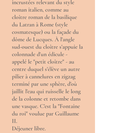
incrustées relevant du style
roman italien, comme au
cloître roman de la
basilique
du Latran
à Rome (style
cosmatesque
) ou la façade du
dôme de Lucques
. À l'angle
sud-ouest du cloître s'appuie la
colonnade d'un édicule -
appelé le "petit cloître" - au
centre duquel s'élève un autre
pilier à cannelures en zigzag
terminé par une sphère, d'où
jaillit l'eau qui ruisselle le long
de la colonne et retombe dans
une vasque. C'est la "Fontaine
du roi" voulue par Guillaume
II.
Déjeuner libre.