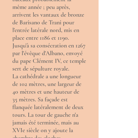
même année ; peu après,
arrivent les vantaux de bronze
de Barisano de Trani pour
l'entrée latérale nord, mis en
place entre 1186 et 1190.
Jusqu'à sa consécration en 1267
par l'évêque d'Albano, envoyé
du pape
Clément IV
, ce temple
sert de sépulture royale.
La cathédrale a une longueur
de 102 mètres, une largeur de
40 mètres et une hauteur de
35 mètres. Sa façade est
flanquée latéralement de deux
tours. La tour de gauche n'a
jamais été terminée, mais au
XVIe siècle on y ajoute la