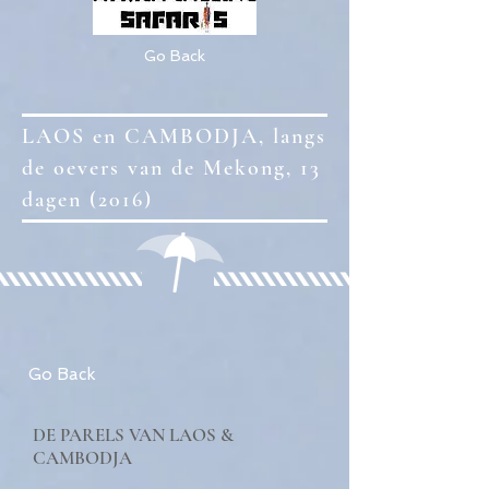
Go Back
LAOS en CAMBODJA, langs
de oevers van de Mekong, 13
dagen (2016)
Go Back
DE PARELS VAN
LAOS &
CAMBODJA