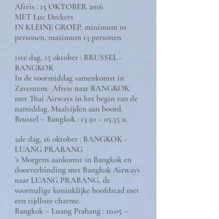
Afreis : 15 OKTOBER 2016
MET Luc Deckers
IN KLEINE GROEP, minimum 10
personen, maximum 13 personen
1ste dag, 15 oktober : BRUSSEL -
BANGKOK
In de voormiddag samenkomst in
Zaventem. Afreis naar BANGKOK
met Thai Airways in het begin van de
namiddag. Maaltijden aan boord.
Brussel – Bangkok : 13.30 – 05.35 u.
2de dag, 16 oktober : BANGKOK -
LUANG PRABANG
’s Morgens aankomst in Bangkok en
doorverbinding met Bangkok Airways
naar LUANG PRABANG, de
voormalige koninklijke hoofdstad met
een tijdloze charme.
Bangkok – Luang Prabang : 10.05 –