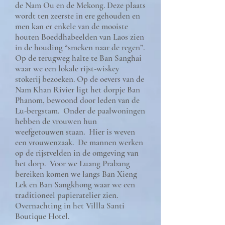
de Nam Ou en de Mekong. Deze plaats
wordt ten zeerste in ere gehouden en
men kan er enkele van de mooiste
houten Boeddhabeelden van Laos zien
in de houding “smeken naar de regen”.
Op de terugweg halte te Ban Sanghai
waar we een lokale rijst-wiskey
stokerij bezoeken. Op de oevers van de
Nam Khan Rivier ligt het dorpje Ban
Phanom, bewoond door leden van de
Lu-bergstam. Onder de paalwoningen
hebben de vrouwen hun
weefgetouwen staan. Hier is weven
een vrouwenzaak. De mannen werken
op de rijstvelden in de omgeving van
het dorp. Voor we Luang Prabang
bereiken komen we langs Ban Xieng
Lek en Ban Sangkhong waar we een
traditioneel papieratelier zien.
Overnachting in het Villla Santi
Boutique Hotel.