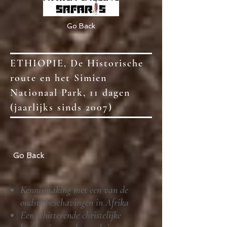
Go Back
ETHIOPIE, De Historische
route en het Simien
Nationaal Park, 11 dagen
(jaarlijks sinds 2007)
Go Back
Kennismaking met een van de
oudste beschavingen in Afrika
Een schitterende christelijke