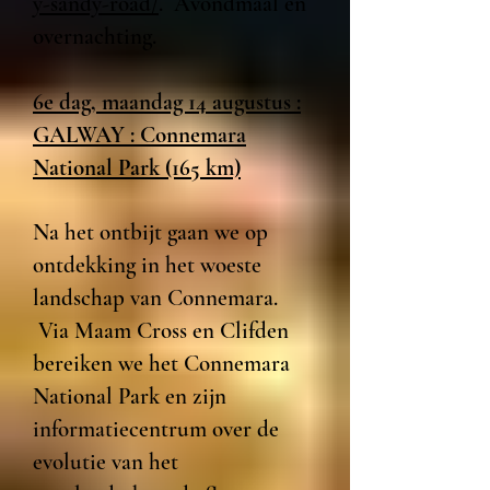
y-sandy-road/
. Avondmaal en
overnachting.
6e dag, maandag 14 augustus :
GALWAY : Connemara
National Park (165 km)
Na het ontbijt gaan we op
ontdekking in het woeste
landschap van Connemara.
Via Maam Cross en Clifden
bereiken we het Connemara
National Park en zijn
informatiecentrum over de
evolutie van het