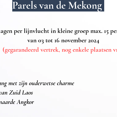
Parels van de Mekong
dagen per lijnvlucht in kleine groep max. 15 
van 03 tot 16 november 2024
(gegarandeerd vertrek, nog enkele plaatsen vr
ng met zijn ouderwetse charme
van Zuid Laos
naarde Angkor